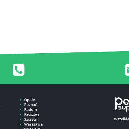
Opole
z
Poznań
Radom
Rzeszów
Wszelki
Szczecin
Warszawa