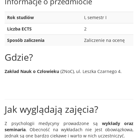
Informacje o przedmiocie
Rok studiów
I, semestr I
Liczba ECTS
2
Sposób zaliczenia
Zaliczenie na ocenę
Gdzie?
Zakład Nauk o Człowieku
(ZNoC), ul. Leszka Czarnego 4.
Jak wyglądają zajęcia?
Z psychologii medycyny prowadzone są
wykłady oraz
seminaria
. Obecność na wykładach nie jest obowiązkowa,
jednak są one bardzo ciekawe i warto w nich uczestniczyć.