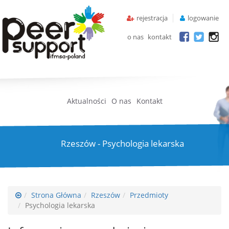
rejestracja
logowanie
o nas
kontakt
Aktualności
O nas
Kontakt
Rzeszów - Psychologia lekarska
Strona Główna
Rzeszów
Przedmioty
Psychologia lekarska