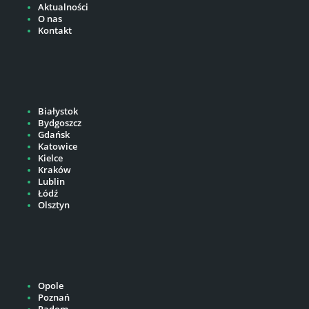
Aktualności
O nas
Kontakt
Białystok
Bydgoszcz
Gdańsk
Katowice
Kielce
Kraków
Lublin
Łódź
Olsztyn
Opole
Poznań