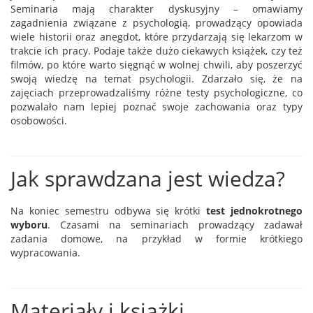
Seminaria mają charakter dyskusyjny – omawiamy
zagadnienia związane z psychologią, prowadzący opowiada
wiele historii oraz anegdot, które przydarzają się lekarzom w
trakcie ich pracy. Podaje także dużo ciekawych książek, czy też
filmów, po które warto sięgnąć w wolnej chwili, aby poszerzyć
swoją wiedzę na temat psychologii. Zdarzało się, że na
zajęciach przeprowadzaliśmy różne testy psychologiczne, co
pozwalało nam lepiej poznać swoje zachowania oraz typy
osobowości.
Jak sprawdzana jest wiedza?
Na koniec semestru odbywa się krótki
test jednokrotnego
wyboru
. Czasami na seminariach prowadzący zadawał
zadania domowe, na przykład w formie krótkiego
wypracowania.
Materiały i książki