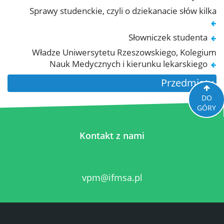
Sprawy studenckie, czyli o dziekanacie słów kilka
Słowniczek studenta
Władze Uniwersytetu Rzeszowskiego, Kolegium
Nauk Medycznych i kierunku lekarskiego
Przedmioty
DO
GÓRY
Kontakt z nami
vpm@ifmsa.pl