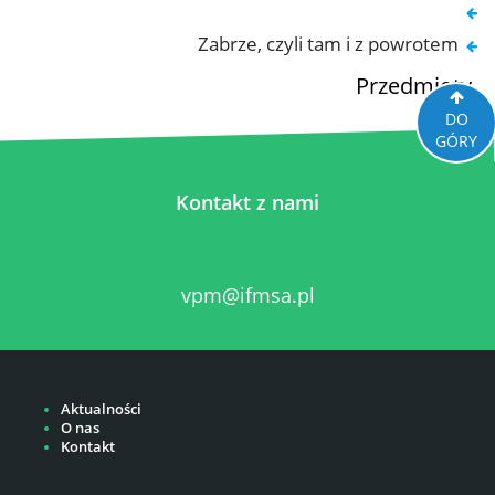
Zabrze, czyli tam i z powrotem
Przedmioty
DO
GÓRY
Kontakt z nami
vpm@ifmsa.pl
Aktualności
O nas
Kontakt