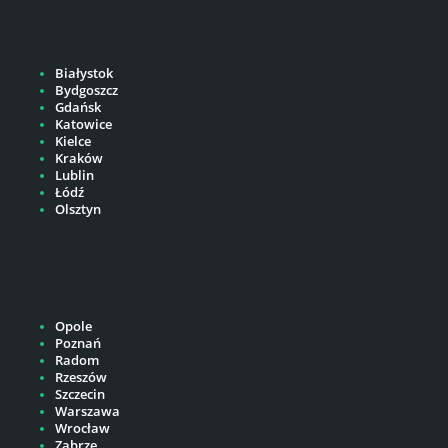
Białystok
Bydgoszcz
Gdańsk
Katowice
Kielce
Kraków
Lublin
Łódź
Olsztyn
Opole
Poznań
Radom
Rzeszów
Szczecin
Warszawa
Wrocław
Zabrze