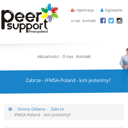
rejestracja
logowanie
o nas
kontakt
Aktualności
O nas
Kontakt
Zabrze - IFMSA-Poland - kim jesteśmy?
Strona Główna
Zabrze
IFMSA-Poland - kim jesteśmy?