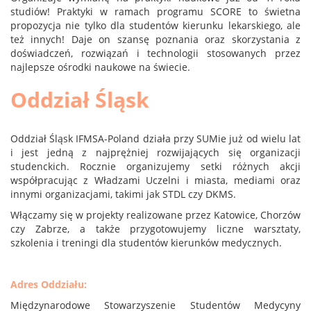
studiów! Praktyki w ramach programu SCORE to świetna
propozycja nie tylko dla studentów kierunku lekarskiego, ale
też innych! Daje on szansę poznania oraz skorzystania z
doświadczeń, rozwiązań i technologii stosowanych przez
najlepsze ośrodki naukowe na świecie.
Oddział Śląsk
Oddział Śląsk IFMSA-Poland działa przy SUMie już od wielu lat
i jest jedną z najprężniej rozwijających się organizacji
studenckich. Rocznie organizujemy setki różnych akcji
współpracując z Władzami Uczelni i miasta, mediami oraz
innymi organizacjami, takimi jak STDL czy DKMS.
Włączamy się w projekty realizowane przez Katowice, Chorzów
czy Zabrze, a także przygotowujemy liczne warsztaty,
szkolenia i treningi dla studentów kierunków medycznych.
Adres Oddziału:
Międzynarodowe Stowarzyszenie Studentów Medycyny