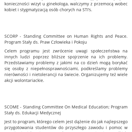
konieczności wizyt u ginekologa, walczymy z przemocą wobec
kobiet i stygmatyzacją osób chorych na STI’s.
SCORP - Standing Committee on Human Rights and Peace.
Program Stały ds. Praw Człowieka i Pokoju
Celem programu jest zwrócenie uwagi społeczeństwa na
innych ludzi poprzez bliższe spojrzenie na ich problemy.
Przedstawiamy problemy z jakimi na co dzień mogą borykać
się osoby z niepełnosprawnościami, podkreślamy problemy
nierówności i nietolerancji na świecie. Organizujemy też wiele
akcji wolontariackie.
SCOME - Standing Committee On Medical Education; Program
Stały ds. Edukacji Medycznej
Jest to program, którego celem jest dążenie do jak najlepszego
przygotowania studentów do przyszłego zawodu i pomoc w