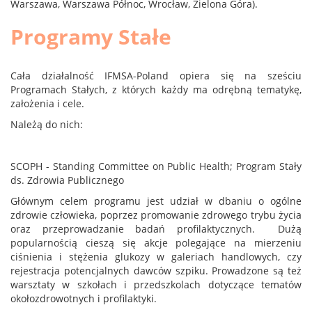
Warszawa, Warszawa Północ, Wrocław, Zielona Góra).
Programy Stałe
Cała działalność IFMSA-Poland opiera się na sześciu
Programach Stałych, z których każdy ma odrębną tematykę,
założenia i cele.
Należą do nich:
SCOPH - Standing Committee on Public Health; Program Stały
ds. Zdrowia Publicznego
Głównym celem programu jest udział w dbaniu o ogólne
zdrowie człowieka, poprzez promowanie zdrowego trybu życia
oraz przeprowadzanie badań profilaktycznych. Dużą
popularnością cieszą się akcje polegające na mierzeniu
ciśnienia i stężenia glukozy w galeriach handlowych, czy
rejestracja potencjalnych dawców szpiku. Prowadzone są też
warsztaty w szkołach i przedszkolach dotyczące tematów
okołozdrowotnych i profilaktyki.