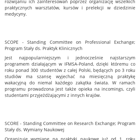
rozwijaniu ich zainteresowań poprzez organizację wszelkich
praktycznych warsztatów, kursów i prelekcji w dziedzinie
medycyny.
SCOPE - Standing Committee on Professional Exchange;
Program Stały ds. Praktyk Klinicznych
Jest najpopularniejszym i jednocześnie najstarszym
programem działającym w IFMSA-Poland, dzięki któremu co
roku ponad 300 studentów z całej Polski, będących po 3 roku
studiów ma szansę wyjechać na miesięczną praktykę
wakacyjną do niemal każdego zakątka świata. W ramach
programu prowadzona jest także opieka na incomings, czyli
studentami przyjeżdżającymi z innych krajów.
SCORE - Standing Committee on Research Exchange; Program
Stały ds. Wymiany Naukowej
Organizuje wymianę na praktyki naukowe już od 1. roku