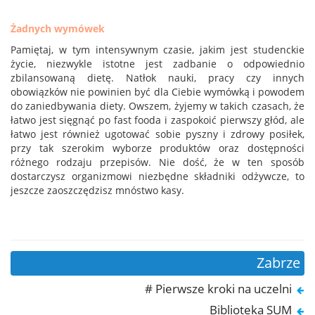
Żadnych wymówek
Pamiętaj, w tym intensywnym czasie, jakim jest studenckie
życie, niezwykle istotne jest zadbanie o odpowiednio
zbilansowaną dietę. Natłok nauki, pracy czy innych
obowiązków nie powinien być dla Ciebie wymówką i powodem
do zaniedbywania diety. Owszem, żyjemy w takich czasach, że
łatwo jest sięgnąć po fast fooda i zaspokoić pierwszy głód, ale
łatwo jest również ugotować sobie pyszny i zdrowy posiłek,
przy tak szerokim wyborze produktów oraz dostępności
różnego rodzaju przepisów. Nie dość, że w ten sposób
dostarczysz organizmowi niezbędne składniki odżywcze, to
jeszcze zaoszczędzisz mnóstwo kasy.
Zabrze
# Pierwsze kroki na uczelni
Biblioteka SUM