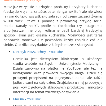
Masz już wszystkie niezbędne produkty i przybory kuchenne
(deskę do krojenia, sztućce, patelnię, garnek itd.), ale nie wiesz
jak się do tego wszystkiego zabrać i od czego zacząć? Żyjemy
w XXI wieku, także z pomocą z pewnością przyjdą social
media. Kanały na YT, profile na Facebooku czy Instagramie
albo jeszcze inne blogi kulinarne bądź bardziej tradycyjny
sposób, jakim jest książka kucharska. Możliwości jest teraz
naprawdę mnóstwo i z pewnością każdy znajdzie coś dla
siebie. Oto kilka przykładów, z których możesz skorzystać:
Dietetyk Powszechny - YouTube
Dominika jest dietetykiem klinicznym, a ukończyła
studia właśnie na Śląskim Uniwersytecie Medycznym.
Działa zarówno na platformie YouTube, ale też na
Instagramie oraz prowadzi swojego bloga. Dzieli się
prostymi przepisami na pojedyncze dania, ale także
jadłospisami na cały dzień. Znajdziesz u niej propozycje
posiłków z gotowych sklepowych produktów i mnóstwo
informacji na temat zdrowego odżywiania.
Marsia - YouTube