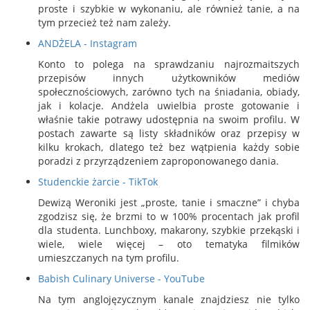
proste i szybkie w wykonaniu, ale również tanie, a na
tym przecież też nam zależy.
ANDŻELA - Instagram
Konto to polega na sprawdzaniu najrozmaitszych
przepisów innych użytkowników mediów
społecznościowych, zarówno tych na śniadania, obiady,
jak i kolacje. Andżela uwielbia proste gotowanie i
właśnie takie potrawy udostępnia na swoim profilu. W
postach zawarte są listy składników oraz przepisy w
kilku krokach, dlatego też bez wątpienia każdy sobie
poradzi z przyrządzeniem zaproponowanego dania.
Studenckie żarcie - TikTok
Dewizą Weroniki jest „proste, tanie i smaczne” i chyba
zgodzisz się, że brzmi to w 100% procentach jak profil
dla studenta. Lunchboxy, makarony, szybkie przekąski i
wiele, wiele więcej – oto tematyka filmików
umieszczanych na tym profilu.
Babish Culinary Universe - YouTube
Na tym anglojęzycznym kanale znajdziesz nie tylko