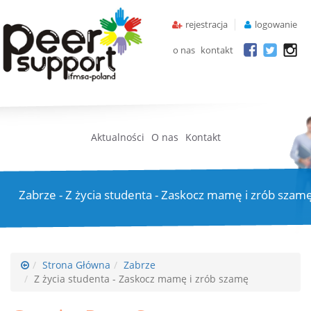
rejestracja
logowanie
o nas
kontakt
Aktualności
O nas
Kontakt
Zabrze - Z życia studenta - Zaskocz mamę i zrób szam
Strona Główna
Zabrze
Z życia studenta - Zaskocz mamę i zrób szamę