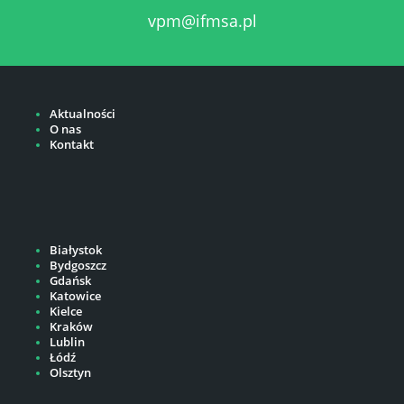
vpm@ifmsa.pl
Aktualności
O nas
Kontakt
Białystok
Bydgoszcz
Gdańsk
Katowice
Kielce
Kraków
Lublin
Łódź
Olsztyn