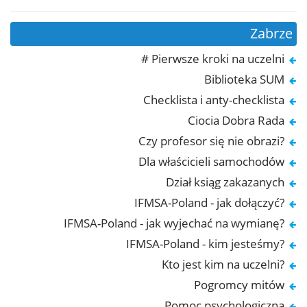
Zabrze
# Pierwsze kroki na uczelni
Biblioteka SUM
Checklista i anty-checklista
Ciocia Dobra Rada
Czy profesor się nie obrazi?
Dla właścicieli samochodów
Dział ksiąg zakazanych
IFMSA-Poland - jak dołączyć?
IFMSA-Poland - jak wyjechać na wymianę?
IFMSA-Poland - kim jesteśmy?
Kto jest kim na uczelni?
Pogromcy mitów
Pomoc psychologiczna