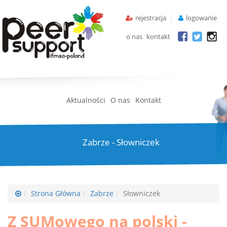
rejestracja
logowanie
o nas
kontakt
Aktualności
O nas
Kontakt
Zabrze - Słowniczek
Strona Główna
Zabrze
Słowniczek
Z SUMowego na polski -