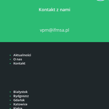
Kontakt z nami
vpm@ifmsa.pl
Aktualności
O nas
Kontakt
Białystok
Bydgoszcz
Gdańsk
Katowice
Kielce