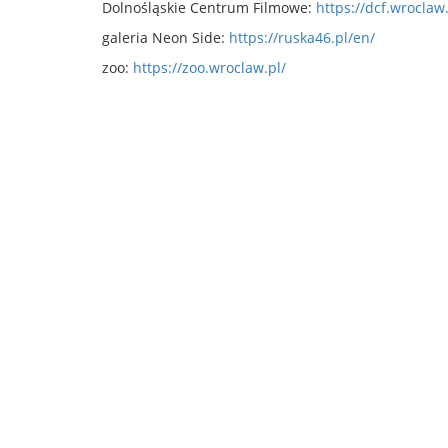
Dolnośląskie Centrum Filmowe:
https://dcf.wroclaw.
galeria Neon Side:
https://ruska46.pl/en/
zoo:
https://zoo.wroclaw.pl/