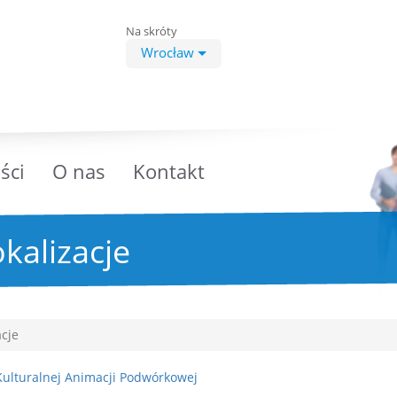
Na skróty
Wrocław
ści
O nas
Kontakt
kalizacje
acje
ulturalnej Animacji Podwórkowej