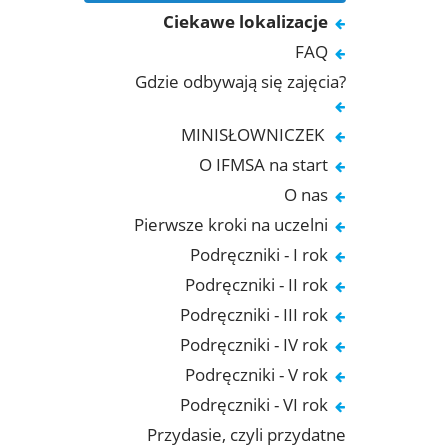
Ciekawe lokalizacje
FAQ
Gdzie odbywają się zajęcia?
MINISŁOWNICZEK
O IFMSA na start
O nas
Pierwsze kroki na uczelni
Podręczniki - I rok
Podręczniki - II rok
Podręczniki - III rok
Podręczniki - IV rok
Podręczniki - V rok
Podręczniki - VI rok
Przydasie, czyli przydatne