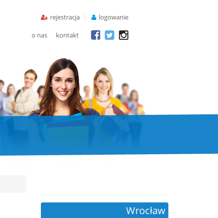
rejestracja
logowanie
o nas
kontakt
Wrocław