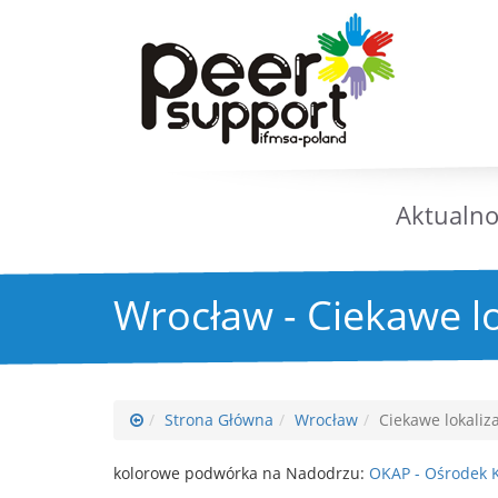
Aktualno
Wrocław - Ciekawe lo
Strona Główna
Wrocław
Ciekawe lokaliz
kolorowe podwórka na Nadodrzu:
OKAP - Ośrodek K