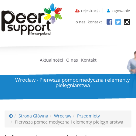
rejestracja
logowanie
o nas
kontakt
Aktualności
O nas
Kontakt
Wrocław - Pierwsza pomoc medyczna i elementy
pielęgniarstwa
Strona Główna
Wrocław
Przedmioty
Pierwsza pomoc medyczna i elementy pielęgniarstwa