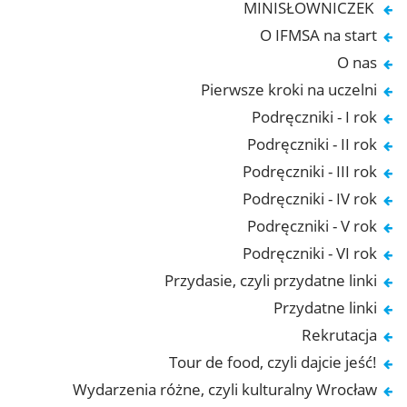
MINISŁOWNICZEK
O IFMSA na start
O nas
Pierwsze kroki na uczelni
Podręczniki - I rok
Podręczniki - II rok
Podręczniki - III rok
Podręczniki - IV rok
Podręczniki - V rok
Podręczniki - VI rok
Przydasie, czyli przydatne linki
Przydatne linki
Rekrutacja
Tour de food, czyli dajcie jeść!
Wydarzenia różne, czyli kulturalny Wrocław