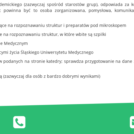
emickiego (zazwyczaj spośród starostów grup), odpowiada za k
ok; powinna być to osoba zorganizowana, pomysłowa, komunika
egające na rozpoznawaniu struktur i preparatów pod mikroskopem
ce na rozpoznawaniu struktur, w które wbite są szpilki
cie Medycznym
ymi życia Śląskiego Uniwersytetu Medycznego
w podanych na stronie katedry; sprawdza przygotowanie na dane z
ą (zazwyczaj dla osób z bardzo dobrymi wynikami)