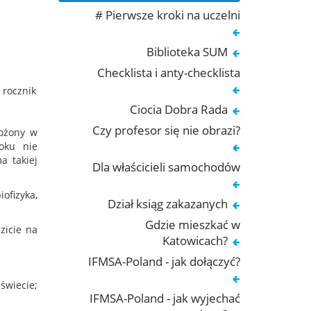
# Pierwsze kroki na uczelni
Biblioteka SUM
Checklista i anty-checklista
 rocznik
Ciocia Dobra Rada
Czy profesor się nie obrazi?
łożony w
oku nie
a takiej
Dla właścicieli samochodów
iofizyka,
Dział ksiąg zakazanych
Gdzie mieszkać w
zicie na
Katowicach?
IFMSA-Poland - jak dołączyć?
wiecie;
IFMSA-Poland - jak wyjechać