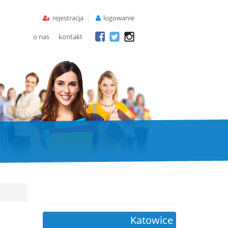
rejestracja
logowanie
o nas
kontakt
Katowice