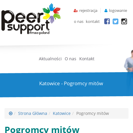
rejestracja
logowanie
o nas
kontakt
Aktualności
O nas
Kontakt
Katowice - Pogromcy mitów
Strona Główna
Katowice
Pogromcy mitów
Pogromcy mitów