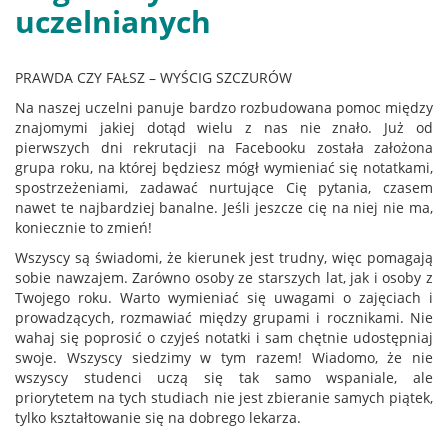
uczelnianych
PRAWDA CZY FAŁSZ – WYŚCIG SZCZURÓW
Na naszej uczelni panuje bardzo rozbudowana pomoc między
znajomymi jakiej dotąd wielu z nas nie znało. Już od
pierwszych dni rekrutacji na Facebooku została założona
grupa roku, na której będziesz mógł wymieniać się notatkami,
spostrzeżeniami, zadawać nurtujące Cię pytania, czasem
nawet te najbardziej banalne. Jeśli jeszcze cię na niej nie ma,
koniecznie to zmień!
Wszyscy są świadomi, że kierunek jest trudny, więc pomagają
sobie nawzajem. Zarówno osoby ze starszych lat, jak i osoby z
Twojego roku. Warto wymieniać się uwagami o zajęciach i
prowadzących, rozmawiać między grupami i rocznikami. Nie
wahaj się poprosić o czyjeś notatki i sam chętnie udostępniaj
swoje. Wszyscy siedzimy w tym razem! Wiadomo, że nie
wszyscy studenci uczą się tak samo wspaniale, ale
priorytetem na tych studiach nie jest zbieranie samych piątek,
tylko kształtowanie się na dobrego lekarza.