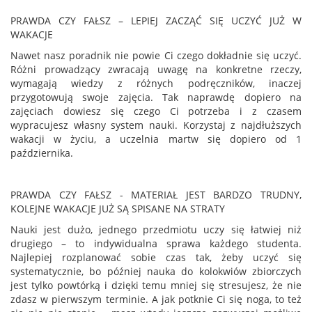
PRAWDA CZY FAŁSZ – LEPIEJ ZACZĄĆ SIĘ UCZYĆ JUŻ W
WAKACJE
Nawet nasz poradnik nie powie Ci czego dokładnie się uczyć.
Różni prowadzący zwracają uwagę na konkretne rzeczy,
wymagają wiedzy z różnych podręczników, inaczej
przygotowują swoje zajęcia. Tak naprawdę dopiero na
zajęciach dowiesz się czego Ci potrzeba i z czasem
wypracujesz własny system nauki. Korzystaj z najdłuższych
wakacji w życiu, a uczelnia martw się dopiero od 1
października.
PRAWDA CZY FAŁSZ - MATERIAŁ JEST BARDZO TRUDNY,
KOLEJNE WAKACJE JUŻ SĄ SPISANE NA STRATY
Nauki jest dużo, jednego przedmiotu uczy się łatwiej niż
drugiego – to indywidualna sprawa każdego studenta.
Najlepiej rozplanować sobie czas tak, żeby uczyć się
systematycznie, bo później nauka do kolokwiów zbiorczych
jest tylko powtórką i dzięki temu mniej się stresujesz, że nie
zdasz w pierwszym terminie. A jak potknie Ci się noga, to też